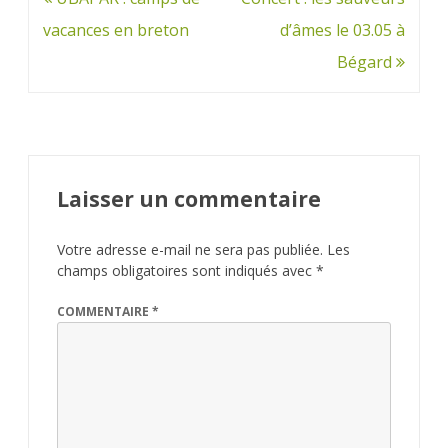
de
vacances en breton
d’âmes le 03.05 à
l’article
Bégard
Laisser un commentaire
Votre adresse e-mail ne sera pas publiée.
Les
champs obligatoires sont indiqués avec
*
COMMENTAIRE
*