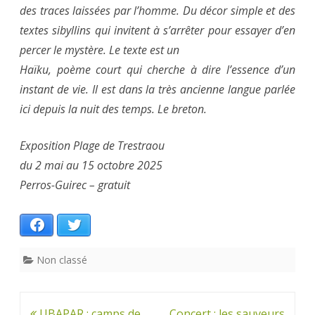
des traces laissées par l’homme. Du décor simple et des
textes sibyllins qui invitent à s’arrêter pour essayer d’en
percer le mystère. Le texte est un
Haïku, poème court qui cherche à dire l’essence d’un
instant de vie. Il est dans la très ancienne langue parlée
ici depuis la nuit des temps. Le breton.
Exposition Plage de Trestraou
du 2 mai au 15 octobre 2025
Perros-Guirec – gratuit
Facebook
Twitter
Non classé
Navigation
UBAPAR : camps de
Concert : les sauveurs