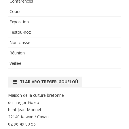
Conférences
Cours
Exposition
Festoù-noz
Non classé
Réunion
Veillée
TI AR VRO TREGER-GOUELOÙ
Maison de la culture bretonne
du Trégor-Goëlo
hent Jean Monnet
22140 Kawan / Cavan
02 96 49 80 55