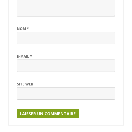
NOM
*
E-MAIL
*
SITE WEB