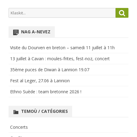
Search
Searc
for:
NAG A-NEVEZ
Visite du Dourven en breton – samedi 11 juillet à 11h
13 juillet à Cavan : moules-frites, fest-noz, concert
35ème puces de Diwan à Lannion 19.07
Fest al Leger, 27.06 à Lannion
Ethno Suède : team bretonne 2026 !
TEMOÙ / CATÉGORIES
Concerts