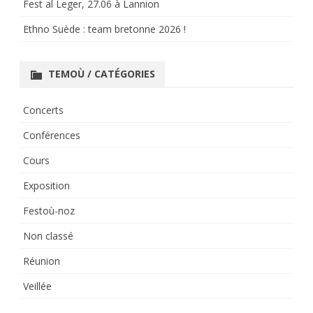
Fest al Leger, 27.06 à Lannion
Ethno Suède : team bretonne 2026 !
TEMOÙ / CATÉGORIES
Concerts
Conférences
Cours
Exposition
Festoù-noz
Non classé
Réunion
Veillée