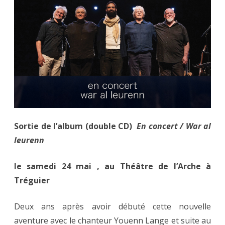
Tréguier
le
24.05
Sortie de l’album (double CD)
En concert / War al
leurenn
le samedi 24 mai , au Théâtre de l’Arche à
Tréguier
Deux ans après avoir débuté cette nouvelle
aventure avec le chanteur Youenn Lange et suite au