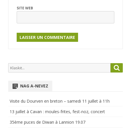
SITE WEB
Search
Searc
for:
NAG A-NEVEZ
Visite du Dourven en breton – samedi 11 juillet à 11h
13 juillet à Cavan : moules-frites, fest-noz, concert
35ème puces de Diwan à Lannion 19.07