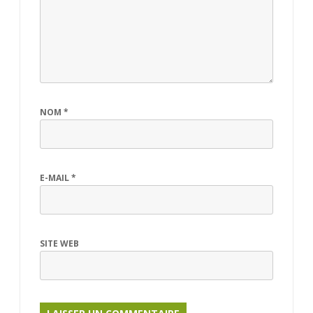
NOM
*
E-MAIL
*
SITE WEB