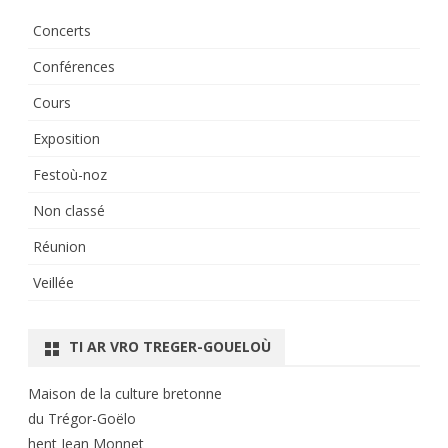
Concerts
Conférences
Cours
Exposition
Festoù-noz
Non classé
Réunion
Veillée
TI AR VRO TREGER-GOUELOÙ
Maison de la culture bretonne
du Trégor-Goëlo
hent Jean Monnet