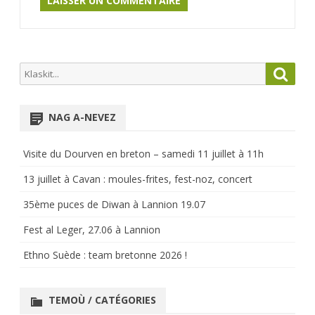
Search
Searc
for:
NAG A-NEVEZ
Visite du Dourven en breton – samedi 11 juillet à 11h
13 juillet à Cavan : moules-frites, fest-noz, concert
35ème puces de Diwan à Lannion 19.07
Fest al Leger, 27.06 à Lannion
Ethno Suède : team bretonne 2026 !
TEMOÙ / CATÉGORIES