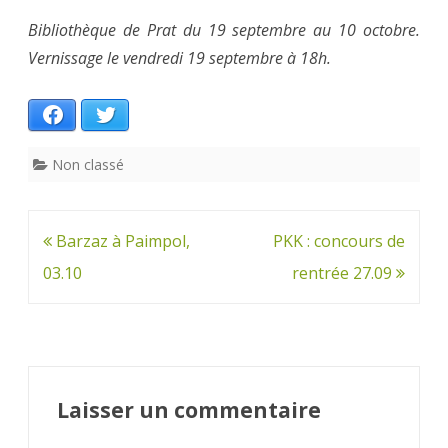
Bibliothèque de Prat du 19 septembre au 10 octobre.
Vernissage le vendredi 19 septembre à 18h.
Facebook
Twitter
Non classé
Navigation
Barzaz à Paimpol,
PKK : concours de
de
03.10
rentrée 27.09
l’article
Laisser un commentaire