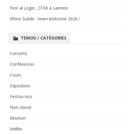
Fest al Leger, 27.06 à Lannion
Ethno Suède : team bretonne 2026 !
TEMOÙ / CATÉGORIES
Concerts
Conférences
Cours
Exposition
Festoù-noz
Non classé
Réunion
Veillée