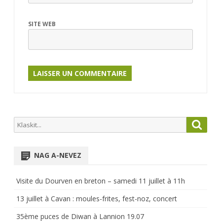
SITE WEB
Search
Searc
for:
NAG A-NEVEZ
Visite du Dourven en breton – samedi 11 juillet à 11h
13 juillet à Cavan : moules-frites, fest-noz, concert
35ème puces de Diwan à Lannion 19.07