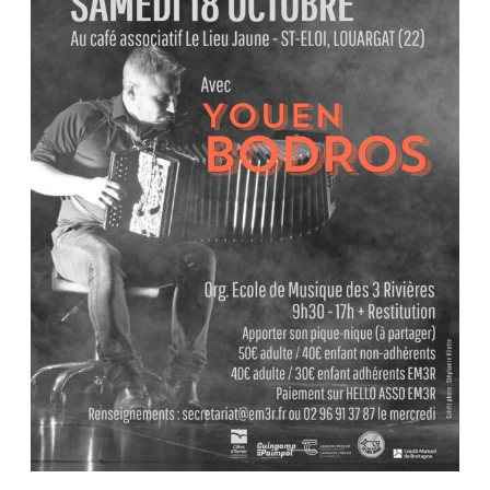
à
Louargat