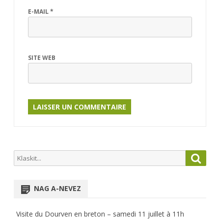
E-MAIL
*
SITE WEB
Search
Searc
for:
NAG A-NEVEZ
Visite du Dourven en breton – samedi 11 juillet à 11h