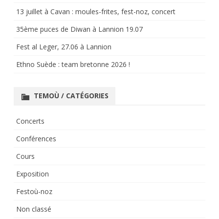
13 juillet à Cavan : moules-frites, fest-noz, concert
35ème puces de Diwan à Lannion 19.07
Fest al Leger, 27.06 à Lannion
Ethno Suède : team bretonne 2026 !
TEMOÙ / CATÉGORIES
Concerts
Conférences
Cours
Exposition
Festoù-noz
Non classé