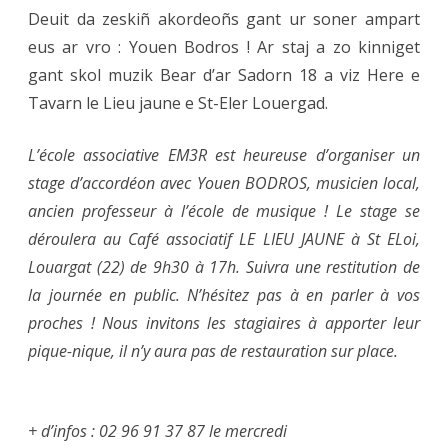
Deuit da zeskiñ akordeoñs gant ur soner ampart
eus ar vro : Youen Bodros ! Ar staj a zo kinniget
gant skol muzik Bear d’ar Sadorn 18 a viz Here e
Tavarn le Lieu jaune e St-Eler Louergad.
L’école associative EM3R est heureuse d’organiser un
stage d’accordéon avec Youen BODROS, musicien local,
ancien professeur à l’école de musique ! Le stage se
déroulera au Café associatif LE LIEU JAUNE à St ELoi,
Louargat (22) de 9h30 à 17h. Suivra une restitution de
la journée en public. N’hésitez pas à en parler à vos
proches ! Nous invitons les stagiaires à apporter leur
pique-nique, il n’y aura pas de restauration sur place.
+ d’infos : 02 96 91 37 87 le mercredi