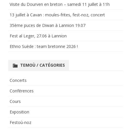
Visite du Dourven en breton – samedi 11 juillet à 11h
13 juillet à Cavan : moules-frites, fest-noz, concert
35ème puces de Diwan à Lannion 19.07
Fest al Leger, 27.06 à Lannion
Ethno Suède : team bretonne 2026 !
TEMOÙ / CATÉGORIES
Concerts
Conférences
Cours
Exposition
Festoù-noz