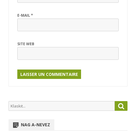
E-MAIL
*
SITE WEB
Search
Searc
for:
NAG A-NEVEZ