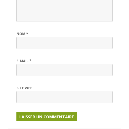
NOM
*
E-MAIL
*
SITE WEB