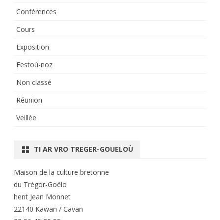
Conférences
Cours
Exposition
Festoù-noz
Non classé
Réunion
Veillée
TI AR VRO TREGER-GOUELOÙ
Maison de la culture bretonne
du Trégor-Goëlo
hent Jean Monnet
22140 Kawan / Cavan