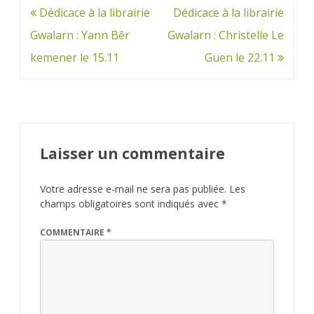
Navigation
Dédicace à la librairie
Dédicace à la librairie
de
Gwalarn : Yann Bêr
Gwalarn : Christelle Le
l’article
kemener le 15.11
Guen le 22.11
Laisser un commentaire
Votre adresse e-mail ne sera pas publiée.
Les
champs obligatoires sont indiqués avec
*
COMMENTAIRE
*