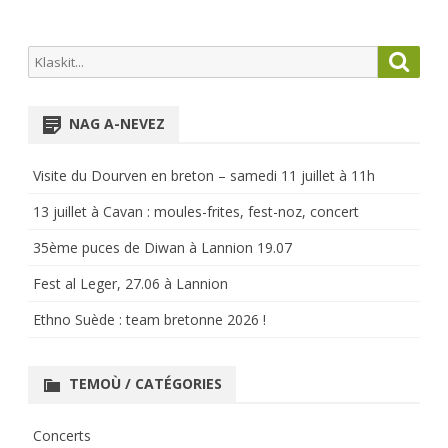
Search
Searc
for:
NAG A-NEVEZ
Visite du Dourven en breton – samedi 11 juillet à 11h
13 juillet à Cavan : moules-frites, fest-noz, concert
35ème puces de Diwan à Lannion 19.07
Fest al Leger, 27.06 à Lannion
Ethno Suède : team bretonne 2026 !
TEMOÙ / CATÉGORIES
Concerts