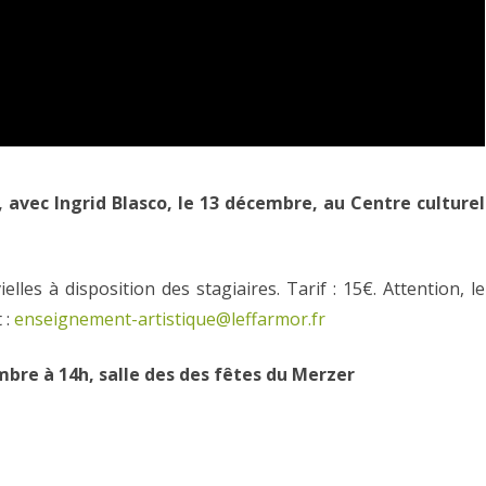
e, avec Ingrid Blasco, le 13 décembre, au Centre culturel
les à disposition des stagiaires. Tarif : 15€. Attention, le
 :
enseignement-artistique@leffarmor.fr
mbre à 14h, salle des des fêtes du Merzer