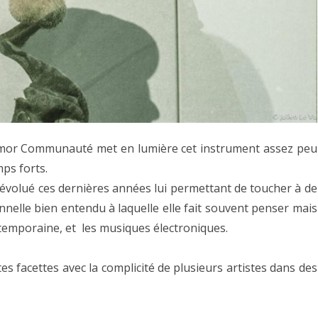
Blanchardeau
Armor Communauté met en lumière cet instrument assez peu
mps forts.
évolué ces dernières années lui permettant de toucher à de
nelle bien entendu à laquelle elle fait souvent penser mais
temporaine, et les musiques électroniques.
es facettes avec la complicité de plusieurs artistes dans des