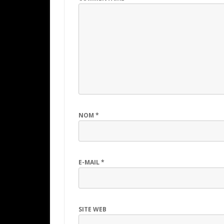
NOM
*
E-MAIL
*
SITE WEB