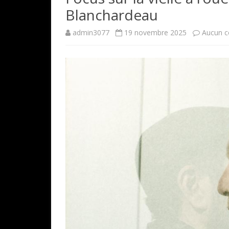
Blanchardeau
admin3077
19 novembre 2025
Aucun 