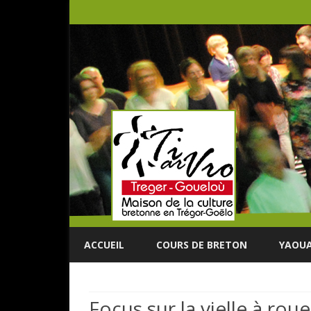
ACCUEIL
COURS DE BRETON
YAOUA
Focus sur la vielle à rou