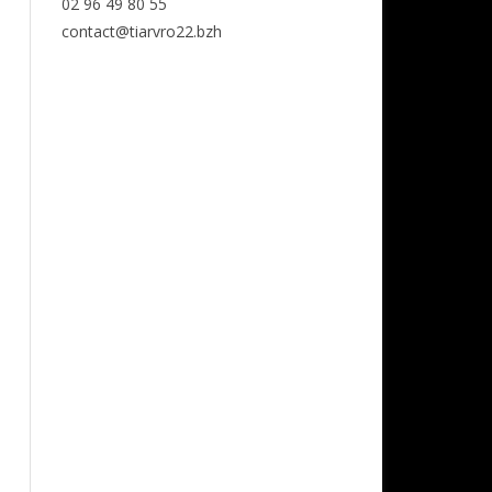
02 96 49 80 55
contact@tiarvro22.bzh