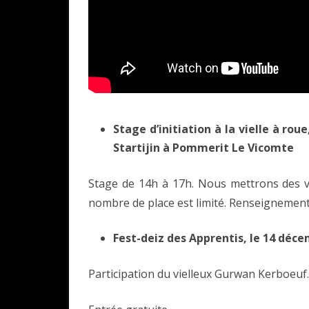
Stage d’initiation à la vielle à rou
Startijin à Pommerit Le Vicomte
Stage de 14h à 17h. Nous mettrons des viel
nombre de place est limité. Renseignement
Fest-deiz des Apprentis, le 14 déce
Participation du vielleux Gurwan Kerboeuf.