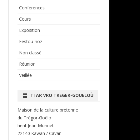
Conférences
Cours
Exposition
Festoù-noz
Non classé
Réunion
Veillée
TI AR VRO TREGER-GOUELOÙ
Maison de la culture bretonne
du Trégor-Goëlo
hent Jean Monnet
22140 Kawan / Cavan