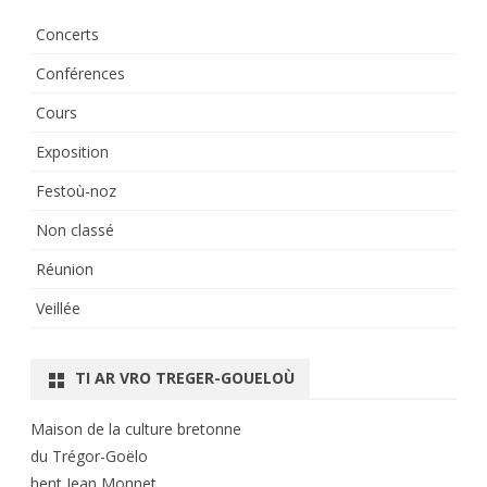
Concerts
Conférences
Cours
Exposition
Festoù-noz
Non classé
Réunion
Veillée
TI AR VRO TREGER-GOUELOÙ
Maison de la culture bretonne
du Trégor-Goëlo
hent Jean Monnet