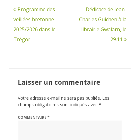
Navigation
Programme des
Dédicace de Jean-
de
veillées bretonne
Charles Guichen à la
l’article
2025/2026 dans le
librairie Gwalarn, le
Trégor
29.11
Laisser un commentaire
Votre adresse e-mail ne sera pas publiée.
Les
champs obligatoires sont indiqués avec
*
COMMENTAIRE
*