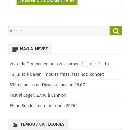
Search
Searc
for:
NAG A-NEVEZ
Visite du Dourven en breton – samedi 11 juillet à 11h
13 juillet à Cavan : moules-frites, fest-noz, concert
35ème puces de Diwan à Lannion 19.07
Fest al Leger, 27.06 à Lannion
Ethno Suède : team bretonne 2026 !
TEMOÙ / CATÉGORIES