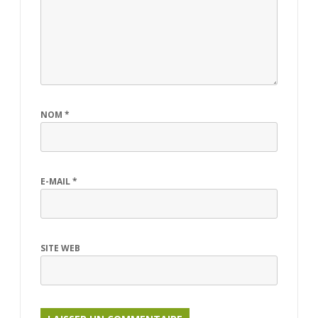
NOM
*
E-MAIL
*
SITE WEB