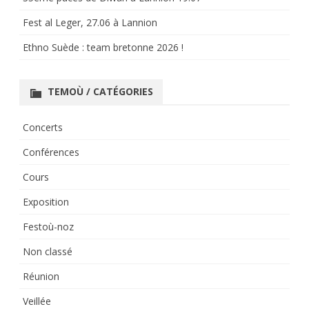
Fest al Leger, 27.06 à Lannion
Ethno Suède : team bretonne 2026 !
TEMOÙ / CATÉGORIES
Concerts
Conférences
Cours
Exposition
Festoù-noz
Non classé
Réunion
Veillée