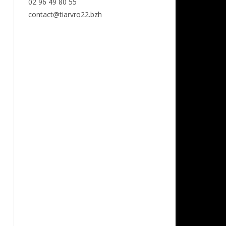
02 96 49 80 55
contact@tiarvro22.bzh