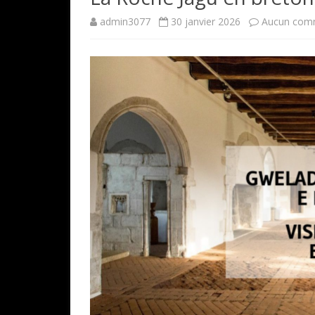
admin3077
30 janvier 2026
Aucun com