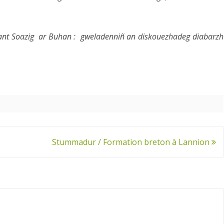
ant Soazig ar Buhan : gweladenniñ an diskouezhadeg diabarzh
Stummadur / Formation breton à Lannion