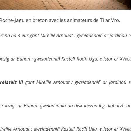
a Roche-Jagu en breton avec les animateurs de Ti ar Vro.
enn ha 4 eur gant Mireille Arnouat : gweladenniñ ar jardinoù e
azig ar Buhan : gweladenniñ Kastell Roc’h Ugu, e istor er XVvet
eisteiz !!!
gant Mireille Arnouat
:
gweladenniñ ar jardinoù e
 Soazig ar Buhan: gweladenniñ an diskouezhadeg diabarzh ar
reille Arnouat : gweladenniñ Kastell Roc’h Ugu, e istor er XVvet