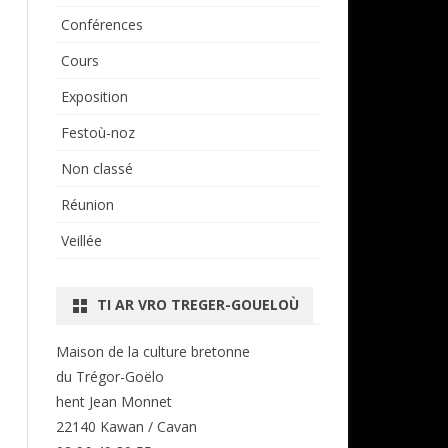
Conférences
Cours
Exposition
Festoù-noz
Non classé
Réunion
Veillée
TI AR VRO TREGER-GOUELOÙ
Maison de la culture bretonne
du Trégor-Goëlo
hent Jean Monnet
22140 Kawan / Cavan