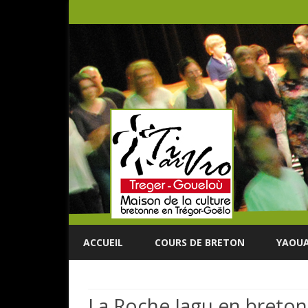
ACCUEIL
COURS DE BRETON
YAOUA
La Roche Jagu en breton :