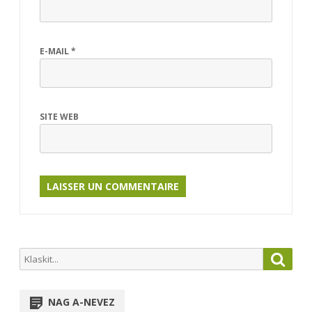
E-MAIL
*
SITE WEB
Search
Searc
for:
NAG A-NEVEZ