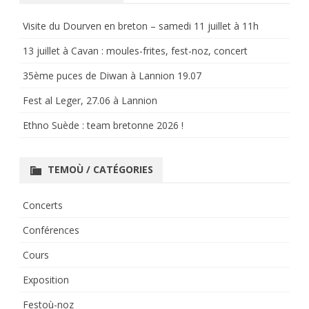
Visite du Dourven en breton – samedi 11 juillet à 11h
13 juillet à Cavan : moules-frites, fest-noz, concert
35ème puces de Diwan à Lannion 19.07
Fest al Leger, 27.06 à Lannion
Ethno Suède : team bretonne 2026 !
TEMOÙ / CATÉGORIES
Concerts
Conférences
Cours
Exposition
Festoù-noz