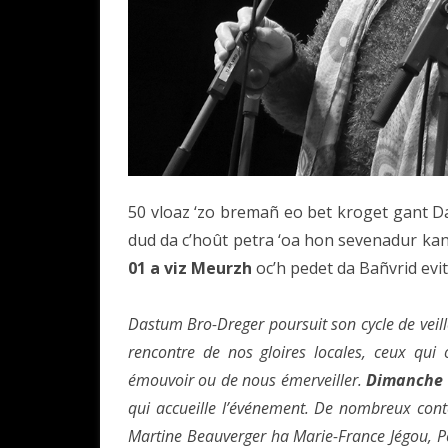
50 vloaz ‘zo bremañ eo bet kroget gant D
dud da c’hoût petra ‘oa hon sevenadur ka
01 a viz Meurzh
oc’h pedet da Bañvrid evit
Dastum Bro-Dreger poursuit son cycle de veillé
rencontre de nos gloires locales, ceux qui 
émouvoir ou de nous émerveiller.
Dimanche 
qui accueille l’événement. De nombreux conte
Martine Beauverger ha Marie-France Jégou, Pe