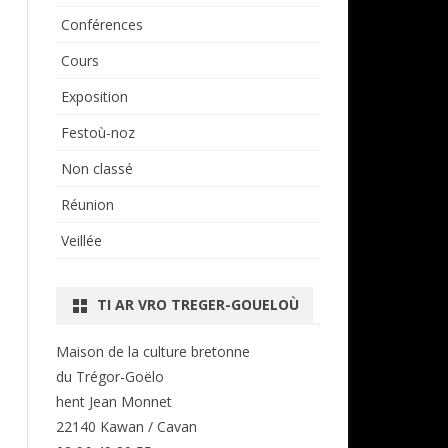
Conférences
Cours
Exposition
Festoù-noz
Non classé
Réunion
Veillée
TI AR VRO TREGER-GOUELOÙ
Maison de la culture bretonne
du Trégor-Goëlo
hent Jean Monnet
22140 Kawan / Cavan