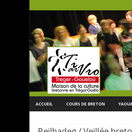
ACCUEIL
COURS DE BRETON
YAOUA
Beilhadeg / Veillée bre