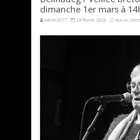
dimanche 1er mars à 14
admin3077
24 février 2026
Aucun comm