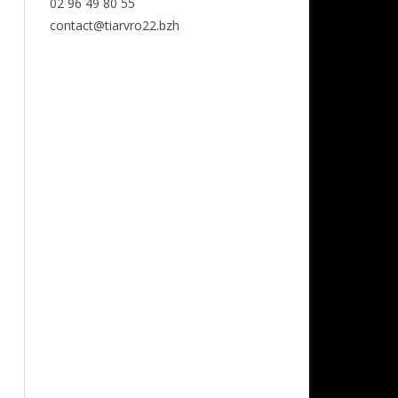
02 96 49 80 55
contact@tiarvro22.bzh