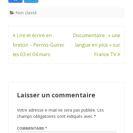
Non classé
Navigation
Lire et écrire en
Documentaire : « une
de
breton – Perros-Guirec
langue en plus » sur
l’article
les 03 et 04 mars
France TV
Laisser un commentaire
Votre adresse e-mail ne sera pas publiée.
Les
champs obligatoires sont indiqués avec
*
COMMENTAIRE
*