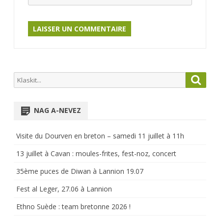
Search
Searc
for:
NAG A-NEVEZ
Visite du Dourven en breton – samedi 11 juillet à 11h
13 juillet à Cavan : moules-frites, fest-noz, concert
35ème puces de Diwan à Lannion 19.07
Fest al Leger, 27.06 à Lannion
Ethno Suède : team bretonne 2026 !