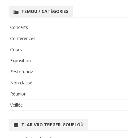
TEMOÙ / CATÉGORIES
Concerts
Conférences
Cours
Exposition
Festoù-noz
Non classé
Réunion
Veillée
TI AR VRO TREGER-GOUELOÙ