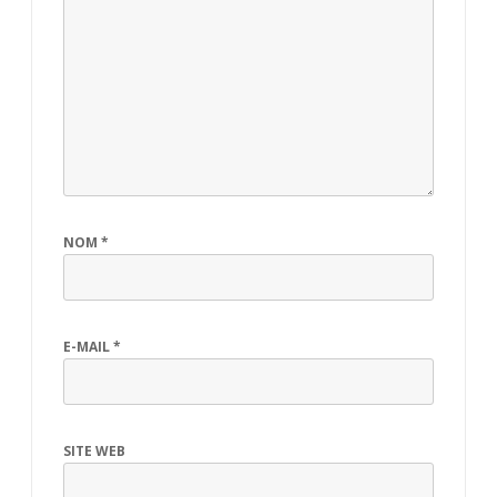
NOM
*
E-MAIL
*
SITE WEB