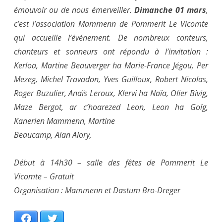
émouvoir ou de nous émerveiller.
Dimanche 01 mars
,
c’est l’association Mammenn de Pommerit Le Vicomte
qui accueille l’événement. De nombreux conteurs,
chanteurs et sonneurs ont répondu à l’invitation :
Kerloa, Martine Beauverger ha Marie-France Jégou, Per
Mezeg, Michel Travadon, Yves Guilloux, Robert Nicolas,
Roger Buzulier, Anaïs Leroux, Klervi ha Naïa, Olier Bivig,
Maze Bergot, ar c’hoarezed Leon, Leon ha Goïg,
Kanerien Mammenn, Martine
Beaucamp, Alan Alory,
Début à 14h30 – salle des fêtes de Pommerit Le
Vicomte – Gratuit
Organisation : Mammenn et Dastum Bro-Dreger
Facebook
Twitter