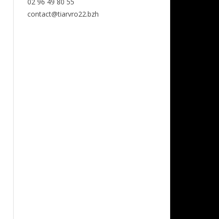
02 96 49 80 55
contact@tiarvro22.bzh