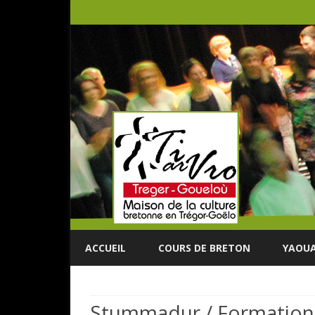
ACCUEIL
COURS DE BRETON
YAOUA
Stummadur / Formation r