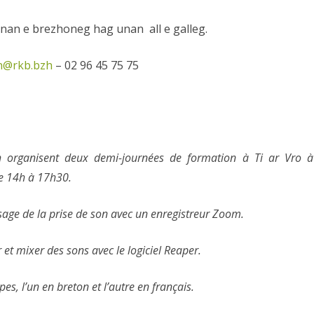
nan e brezhoneg hag unan all e galleg.
h@rkb.bzh
– 02 96 45 75 75
h organisent deux demi-journées de formation à Ti ar Vro à
de 14h à 17h30.
ssage de la prise de son avec un enregistreur Zoom.
et mixer des sons avec le logiciel Reaper.
s, l’un en breton et l’autre en français.