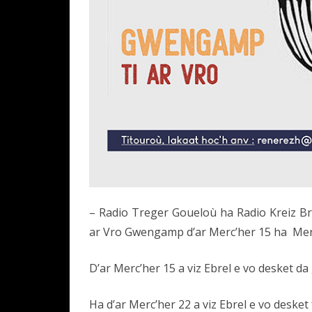
– Radio Treger Goueloù ha Radio Kreiz 
ar Vro Gwengamp d’ar Merc’her 15 ha Merc’
D’ar Merc’her 15 a viz Ebrel e vo desket
Ha d’ar Merc’her 22 a viz Ebrel e vo desk