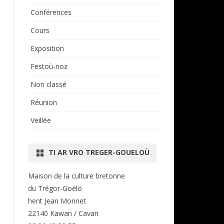
Conférences
Cours
Exposition
Festoù-noz
Non classé
Réunion
Veillée
TI AR VRO TREGER-GOUELOÙ
Maison de la culture bretonne
du Trégor-Goëlo
hent Jean Monnet
22140 Kawan / Cavan