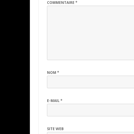
COMMENTAIRE
*
NOM
*
E-MAIL
*
SITE WEB