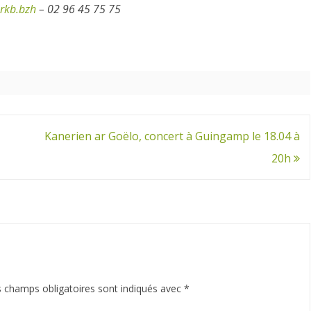
rkb.bzh
– 02 96 45 75 75
Kanerien ar Goëlo, concert à Guingamp le 18.04 à
20h
 champs obligatoires sont indiqués avec
*