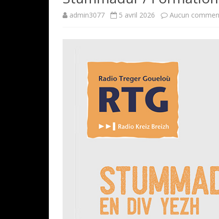
admin3077
5 avril 2026
Aucun comment