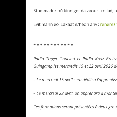
Stummadurioù kinniget da zaou strollad, u
Evit mann eo. Lakaat e/hec’h anv :
renerez
* * * * * * * * * * * *
Radio Treger Goueloù et Radio Kreiz Breiz
Guingamp les mercredis 15 et 22 avril 2026 
– Le mercredi 15 avril sera dédié à l’apprenti
– Le mercredi 22 avril, on apprendra à monter 
Ces formations seront présentées à deux groupe