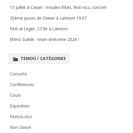
13 juillet à Cavan : moules-frites, fest-noz, concert
35ème puces de Diwan à Lannion 19.07
Fest al Leger, 27.06 à Lannion
Ethno Suède : team bretonne 2026 !
TEMOÙ / CATÉGORIES
Concerts
Conférences
Cours
Exposition
Festoù-noz
Non classé