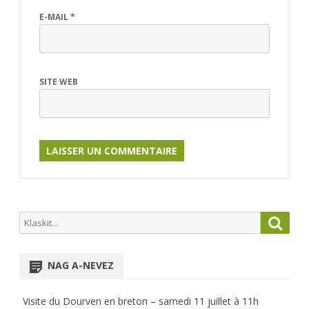
E-MAIL
*
SITE WEB
Search
Searc
for:
NAG A-NEVEZ
Visite du Dourven en breton – samedi 11 juillet à 11h