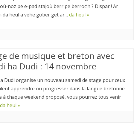
ioù-noz pe e-pad stajoù berr pe berroc’h ? Dispar ! Ar
 da heul a vehe gober get ar…
da heul »
ge de musique et breton avec
di ha Dudi : 14 novembre
ha Dudi organise un nouveau samedi de stage pour ceux
ulent apprendre ou progresser dans la langue bretonne.
à chaque weekend proposé, vous pourrez tous venir
da heul »