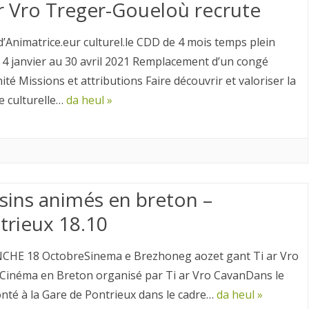
ar Vro Treger-Goueloù recrute
d’Animatrice.eur culturel.le CDD de 4 mois temps plein
4 janvier au 30 avril 2021 Remplacement d’un congé
té Missions et attributions Faire découvrir et valoriser la
e culturelle…
da heul »
sins animés en breton –
trieux 18.10
HE 18 OctobreSinema e Brezhoneg aozet gant Ti ar Vro
inéma en Breton organisé par Ti ar Vro CavanDans le
nté à la Gare de Pontrieux dans le cadre…
da heul »