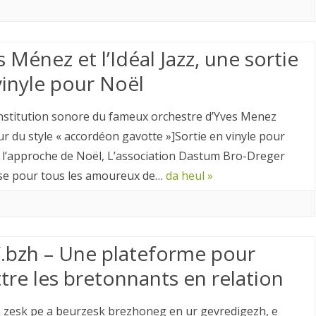
 Ménez et l’Idéal Jazz, une sortie
vinyle pour Noël
nstitution sonore du fameux orchestre d’Yves Menez
ur du style « accordéon gavotte »]Sortie en vinyle pour
 l’approche de Noël, L’association Dastum Bro-Dreger
e pour tous les amoureux de…
da heul »
.bzh – Une plateforme pour
tre les bretonnants en relation
a zesk pe a beurzesk brezhoneg en ur gevredigezh, e