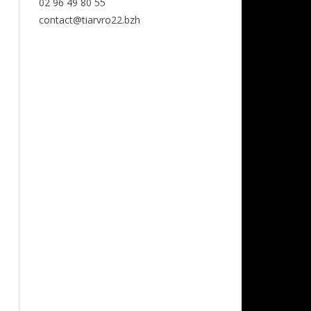
02 96 49 80 55
contact@tiarvro22.bzh