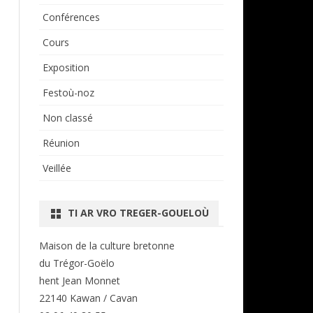
Conférences
Cours
Exposition
Festoù-noz
Non classé
Réunion
Veillée
TI AR VRO TREGER-GOUELOÙ
Maison de la culture bretonne
du Trégor-Goëlo
hent Jean Monnet
22140 Kawan / Cavan