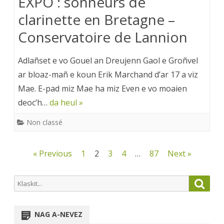
EXPO : sonneurs de
clarinette en Bretagne –
Conservatoire de Lannion
Adlañset e vo Gouel an Dreujenn Gaol e Groñvel
ar bloaz-mañ e koun Erik Marchand d’ar 17 a viz
Mae. E-pad miz Mae ha miz Even e vo moaien
deoc’h…
da heul »
Non classé
Pagination
« Previous
1
2
3
4
…
87
Next »
des
Search
Searc
publications
for:
NAG A-NEVEZ