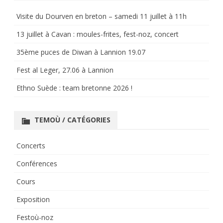
Visite du Dourven en breton – samedi 11 juillet à 11h
13 juillet à Cavan : moules-frites, fest-noz, concert
35ème puces de Diwan à Lannion 19.07
Fest al Leger, 27.06 à Lannion
Ethno Suède : team bretonne 2026 !
TEMOÙ / CATÉGORIES
Concerts
Conférences
Cours
Exposition
Festoù-noz