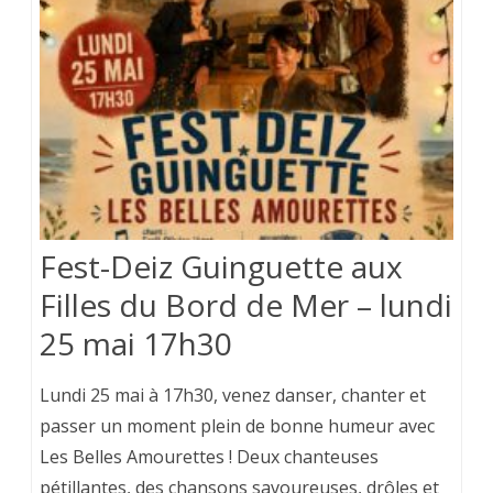
Fest-Deiz Guinguette aux
Filles du Bord de Mer – lundi
25 mai 17h30
Lundi 25 mai à 17h30, venez danser, chanter et
passer un moment plein de bonne humeur avec
Les Belles Amourettes ! Deux chanteuses
pétillantes, des chansons savoureuses, drôles et