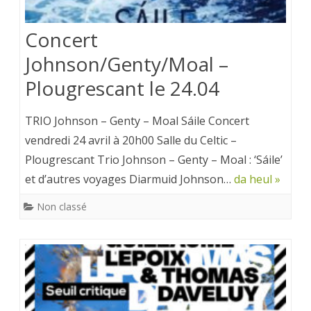
Concert
Johnson/Genty/Moal –
Plougrescant le 24.04
TRIO Johnson – Genty – Moal Sáile Concert
vendredi 24 avril à 20h00 Salle du Celtic –
Plougrescant Trio Johnson – Genty – Moal : ‘Sáile’
et d’autres voyages Diarmuid Johnson…
da heul »
Non classé