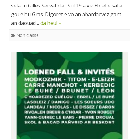
selaou Gilles Servat d’ar Sul 19 a viz Ebrel e sal ar
goueloù Gras. Digoret e vo an abardaevez gant
an daouad…
da heul »
Non classé