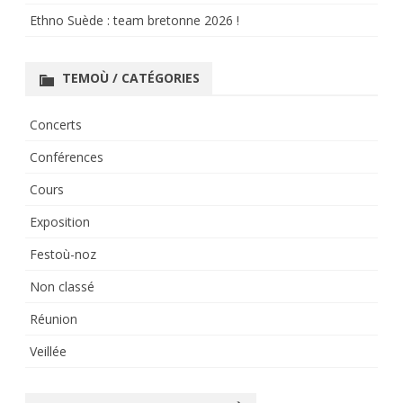
Ethno Suède : team bretonne 2026 !
TEMOÙ / CATÉGORIES
Concerts
Conférences
Cours
Exposition
Festoù-noz
Non classé
Réunion
Veillée