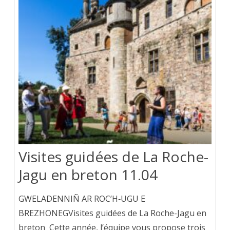
Visites guidées de La Roche-
Jagu en breton 11.04
GWELADENNIÑ AR ROC’H‑UGU E
BREZHONEGVisites guidées de La Roche-Jagu en
breton Cette année, l’équipe vous propose trois