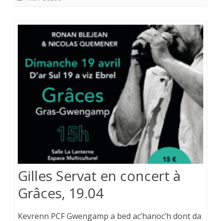
Gilles Servat en concert à
Grâces, 19.04
Kevrenn PCF Gwengamp a bed ac’hanoc’h dont da