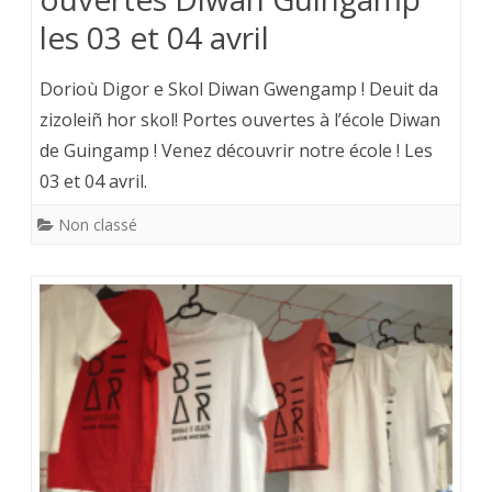
les 03 et 04 avril
Dorioù Digor e Skol Diwan Gwengamp ! Deuit da
zizoleiñ hor skol! Portes ouvertes à l’école Diwan
de Guingamp ! Venez découvrir notre école ! Les
03 et 04 avril.
Non classé