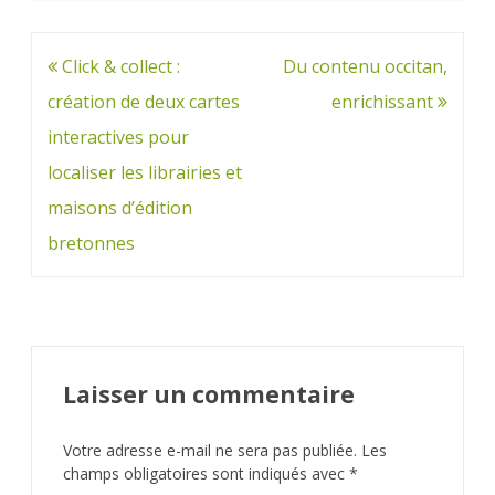
Navigation
Click & collect :
Du contenu occitan,
de
création de deux cartes
enrichissant
l’article
interactives pour
localiser les librairies et
maisons d’édition
bretonnes
Laisser un commentaire
Votre adresse e-mail ne sera pas publiée.
Les
champs obligatoires sont indiqués avec
*