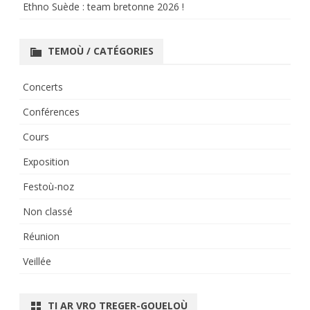
Ethno Suède : team bretonne 2026 !
TEMOÙ / CATÉGORIES
Concerts
Conférences
Cours
Exposition
Festoù-noz
Non classé
Réunion
Veillée
TI AR VRO TREGER-GOUELOÙ