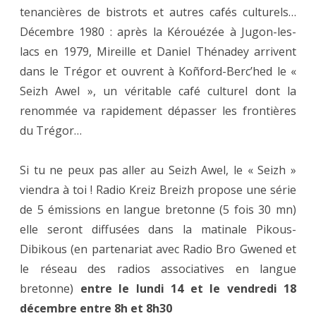
tenancières de bistrots et autres cafés culturels…
Décembre 1980 : après la Kérouézée à Jugon-les-
lacs en 1979, Mireille et Daniel Thénadey arrivent
dans le Trégor et ouvrent à Koñford-Berc’hed le «
Seizh Awel », un véritable café culturel dont la
renommée va rapidement dépasser les frontières
du Trégor…
Si tu ne peux pas aller au Seizh Awel, le « Seizh »
viendra à toi ! Radio Kreiz Breizh propose une série
de 5 émissions en langue bretonne (5 fois 30 mn)
elle seront diffusées dans la matinale Pikous-
Dibikous (en partenariat avec Radio Bro Gwened et
le réseau des radios associatives en langue
bretonne)
entre le lundi 14 et le vendredi 18
décembre entre 8h et 8h30