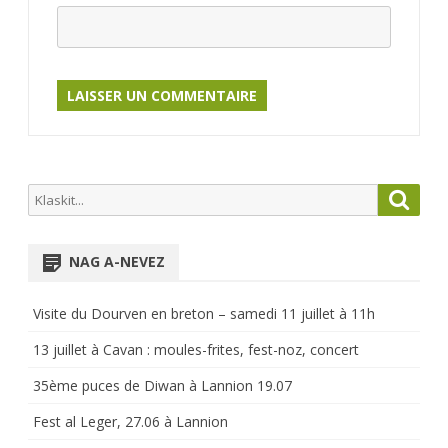
Search
Searc
for:
NAG A-NEVEZ
Visite du Dourven en breton – samedi 11 juillet à 11h
13 juillet à Cavan : moules-frites, fest-noz, concert
35ème puces de Diwan à Lannion 19.07
Fest al Leger, 27.06 à Lannion