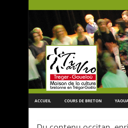
ACCUEIL
COURS DE BRETON
YAOUA
Du contenu occitan, enr