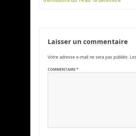
d’émissions du 14 au 18 décembre
l’article
Laisser un commentaire
Votre adresse e-mail ne sera pas publiée.
Les
COMMENTAIRE
*