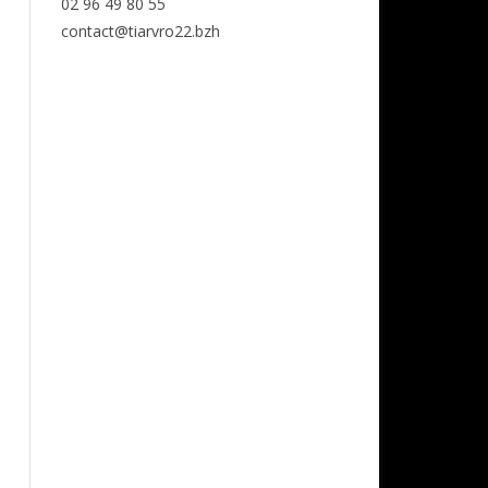
02 96 49 80 55
contact@tiarvro22.bzh