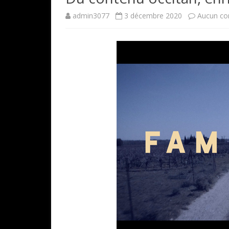
admin3077
3 décembre 2020
Aucun co