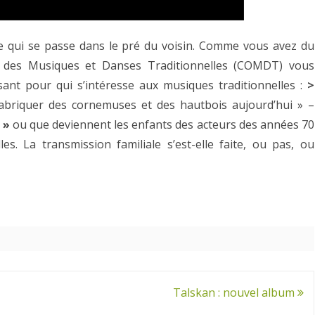
 ce qui se passe dans le pré du voisin. Comme vous avez du
an des Musiques et Danses Traditionnelles (COMDT) vous
ant pour qui s’intéresse aux musiques traditionnelles :
>
abriquer des cornemuses et des hautbois aujourd’hui » –
 »
ou que deviennent les enfants des acteurs des années 70
s. La transmission familiale s’est-elle faite, ou pas, ou
Talskan : nouvel album