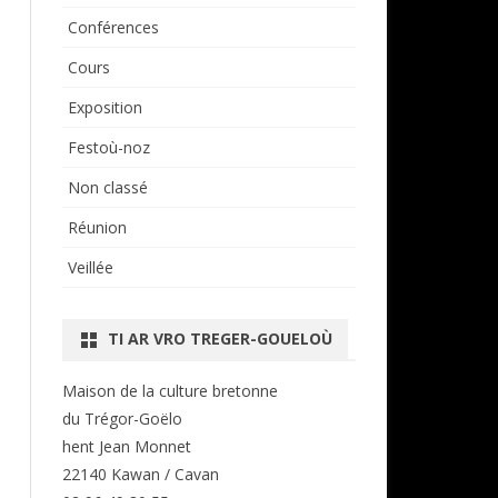
Conférences
Cours
Exposition
Festoù-noz
Non classé
Réunion
Veillée
TI AR VRO TREGER-GOUELOÙ
Maison de la culture bretonne
du Trégor-Goëlo
hent Jean Monnet
22140 Kawan / Cavan