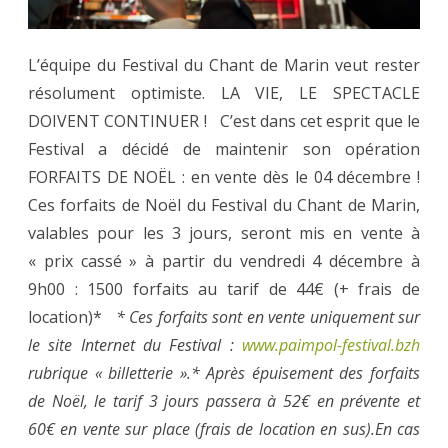
de
Noël
L’équipe du Festival du Chant de Marin veut rester
!
résolument optimiste. LA VIE, LE SPECTACLE
DOIVENT CONTINUER ! C’est dans cet esprit que le
Festival a décidé de maintenir son opération
FORFAITS DE NOËL : en vente dès le 04 décembre !
Ces forfaits de Noël du Festival du Chant de Marin,
valables pour les 3 jours, seront mis en vente à
« prix cassé » à partir du vendredi 4 décembre à
9h00 : 1500 forfaits au tarif de 44€ (+ frais de
location)*
* Ces forfaits sont en vente uniquement sur
le site Internet du Festival :
www.paimpol-festival.bzh
rubrique « billetterie ».
* Après épuisement des forfaits
de Noël, le tarif 3 jours passera à 52€ en prévente et
60€ en vente sur place (frais de location en sus).
En cas