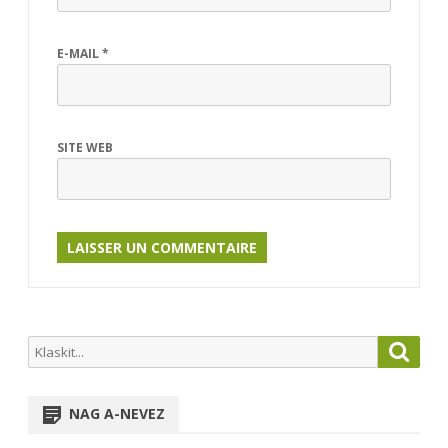
E-MAIL
*
SITE WEB
Search
Searc
for:
NAG A-NEVEZ