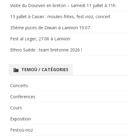
Visite du Dourven en breton – samedi 11 juillet à 11h
13 juillet à Cavan : moules-frites, fest-noz, concert
35ème puces de Diwan à Lannion 19.07
Fest al Leger, 27.06 à Lannion
Ethno Suède : team bretonne 2026 !
TEMOÙ / CATÉGORIES
Concerts
Conférences
Cours
Exposition
Festoù-noz