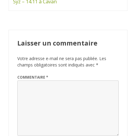
l’article
Syz – 14.11 à Cavan
Laisser un commentaire
Votre adresse e-mail ne sera pas publiée.
Les
champs obligatoires sont indiqués avec
*
COMMENTAIRE
*