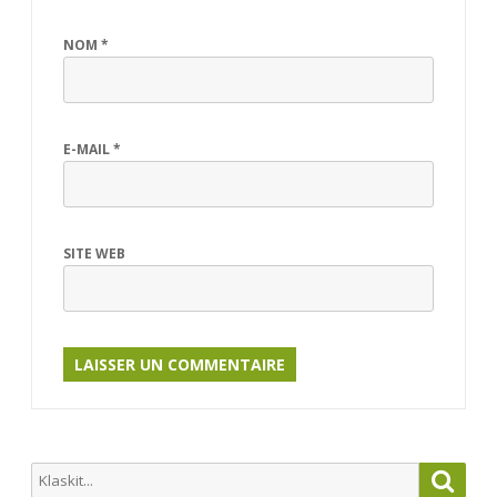
NOM
*
E-MAIL
*
SITE WEB
Search
Searc