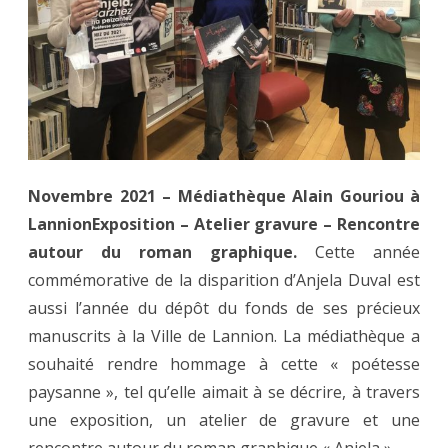
Barz
ha
peiz
Novembre 2021 – Médiathèque Alain Gouriou à
Lannion
Exposition – Atelier gravure – Rencontre
autour du roman graphique.
Cette année
commémorative de la disparition d’Anjela Duval est
aussi l’année du dépôt du fonds de ses précieux
manuscrits à la Ville de Lannion. La médiathèque a
souhaité rendre hommage à cette « poétesse
paysanne », tel qu’elle aimait à se décrire, à travers
une exposition, un atelier de gravure et une