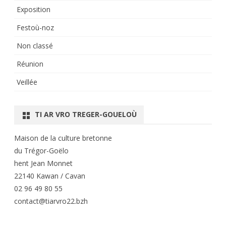
Exposition
Festoù-noz
Non classé
Réunion
Veillée
TI AR VRO TREGER-GOUELOÙ
Maison de la culture bretonne
du Trégor-Goëlo
hent Jean Monnet
22140 Kawan / Cavan
02 96 49 80 55
contact@tiarvro22.bzh