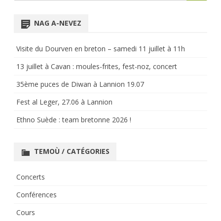
for:
NAG A-NEVEZ
Visite du Dourven en breton – samedi 11 juillet à 11h
13 juillet à Cavan : moules-frites, fest-noz, concert
35ème puces de Diwan à Lannion 19.07
Fest al Leger, 27.06 à Lannion
Ethno Suède : team bretonne 2026 !
TEMOÙ / CATÉGORIES
Concerts
Conférences
Cours