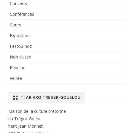
Concerts
Conférences
Cours
Exposition
Festoù-noz
Non classé
Réunion
Veillée
TI AR VRO TREGER-GOUELOÙ
Maison de la culture bretonne
du Trégor-Goëlo
hent Jean Monnet