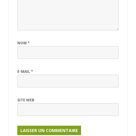
NOM
*
E-MAIL
*
SITE WEB