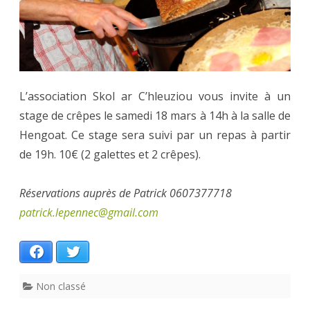
crêpes
L’association Skol ar C’hleuziou vous invite à un
stage de crêpes le samedi 18 mars à 14h à la salle de
Hengoat. Ce stage sera suivi par un repas à partir
de 19h. 10€ (2 galettes et 2 crêpes).
Réservations auprès de Patrick 0607377718
patrick.lepennec@gmail.com
Facebook
Twitter
Non classé