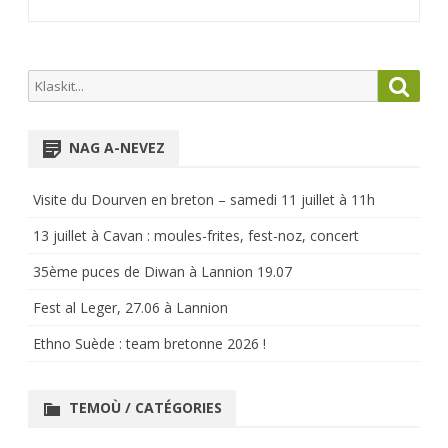
Search
Searc
for:
NAG A-NEVEZ
Visite du Dourven en breton – samedi 11 juillet à 11h
13 juillet à Cavan : moules-frites, fest-noz, concert
35ème puces de Diwan à Lannion 19.07
Fest al Leger, 27.06 à Lannion
Ethno Suède : team bretonne 2026 !
TEMOÙ / CATÉGORIES