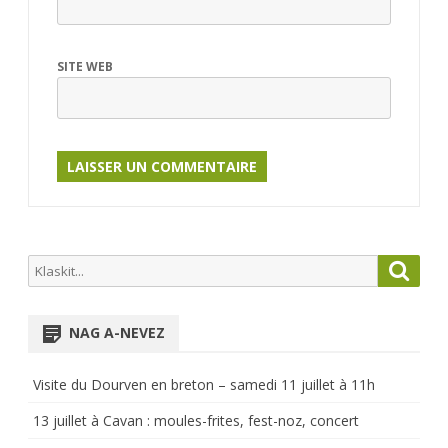
SITE WEB
Search
Searc
for:
NAG A-NEVEZ
Visite du Dourven en breton – samedi 11 juillet à 11h
13 juillet à Cavan : moules-frites, fest-noz, concert