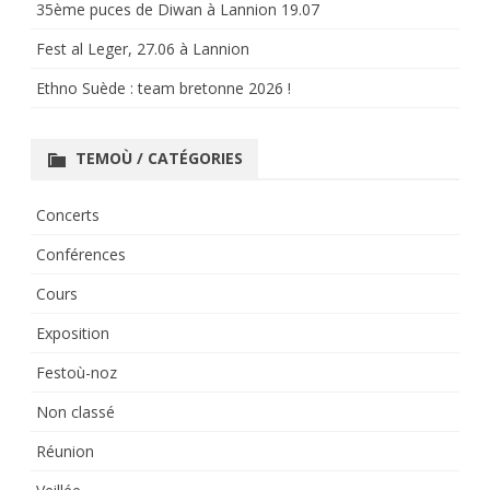
35ème puces de Diwan à Lannion 19.07
Fest al Leger, 27.06 à Lannion
Ethno Suède : team bretonne 2026 !
TEMOÙ / CATÉGORIES
Concerts
Conférences
Cours
Exposition
Festoù-noz
Non classé
Réunion