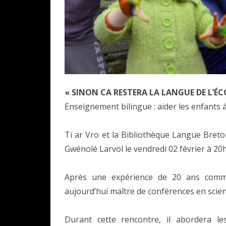
« SINON CA RESTERA LA LANGUE DE L’ÉC
Enseignement bilingue : aider les enfants 
Ti ar Vro et la Bibliothèque Langue Breto
Gwénolé Larvol le vendredi 02 février à 20h
Après une expérience de 20 ans comme
aujourd’hui maître de conférences en scienc
Durant cette rencontre, il abordera l