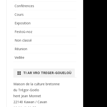
Conférences
Cours
Exposition
Festoù-noz
Non classé
Réunion
Veillée
TI AR VRO TREGER-GOUELOÙ
Maison de la culture bretonne
du Trégor-Goëlo
hent Jean Monnet
22140 Kawan / Cavan