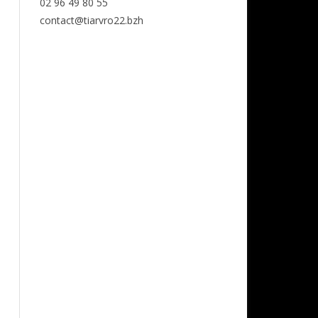
02 96 49 80 55
contact@tiarvro22.bzh