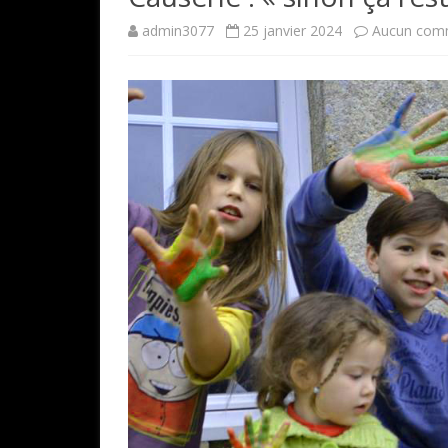
admin3077
25 janvier 2024
Aucun com