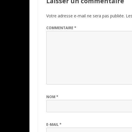
Laisser un commentaire
Votre adresse e-mail ne sera pas publiée.
Les
COMMENTAIRE
*
NOM
*
E-MAIL
*