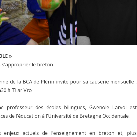
OLE »
à s’approprier le breton
nne de la BCA de Plérin invite pour sa causerie mensuelle :
30 à Ti ar Vro
 professeur des écoles bilingues, Gwenole Larvol est
es de l’éducation à l’Université de Bretagne Occidentale.
es enjeux actuels de l’enseignement en breton et, plus