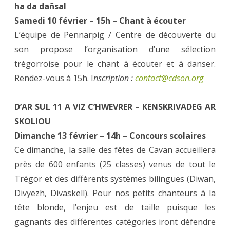
ha da dañsal
Samedi 10 février – 15h – Chant à écouter
L’équipe de Pennarpig / Centre de découverte du
son propose l’organisation d’une sélection
trégorroise pour le chant à écouter et à danser.
Rendez-vous à 15h. I
nscription :
contact@cdson.org
D’AR SUL 11
A VIZ C’HWEVRER
– KENSKRIVADEG AR
SKOLIOU
Dimanche 13 février – 14h – Concours scolaires
Ce dimanche, la salle des fêtes de Cavan accueillera
près de 600 enfants (25 classes) venus de tout le
Trégor et des différents systèmes bilingues (Diwan,
Divyezh, Divaskell). Pour nos petits chanteurs à la
tête blonde, l’enjeu est de taille puisque les
gagnants des différentes catégories iront défendre