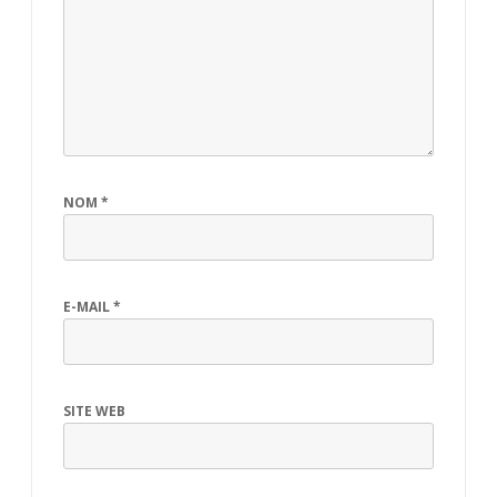
NOM
*
E-MAIL
*
SITE WEB