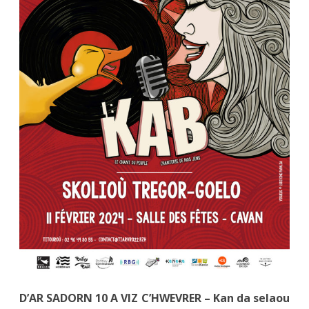
D’AR SADORN 10 A VIZ C’HWEVRER – Kan da selaou