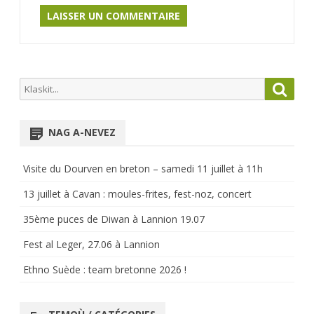
Search
Searc
for:
NAG A-NEVEZ
Visite du Dourven en breton – samedi 11 juillet à 11h
13 juillet à Cavan : moules-frites, fest-noz, concert
35ème puces de Diwan à Lannion 19.07
Fest al Leger, 27.06 à Lannion
Ethno Suède : team bretonne 2026 !