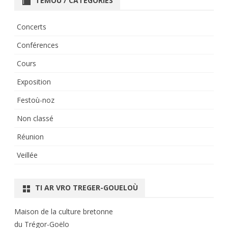
TEMOÙ / CATÉGORIES
Concerts
Conférences
Cours
Exposition
Festoù-noz
Non classé
Réunion
Veillée
TI AR VRO TREGER-GOUELOÙ
Maison de la culture bretonne
du Trégor-Goëlo