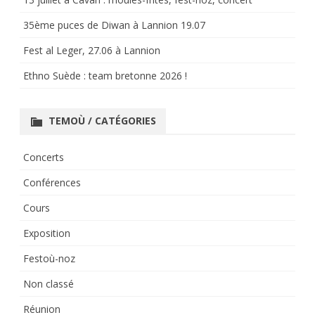
35ème puces de Diwan à Lannion 19.07
Fest al Leger, 27.06 à Lannion
Ethno Suède : team bretonne 2026 !
TEMOÙ / CATÉGORIES
Concerts
Conférences
Cours
Exposition
Festoù-noz
Non classé
Réunion