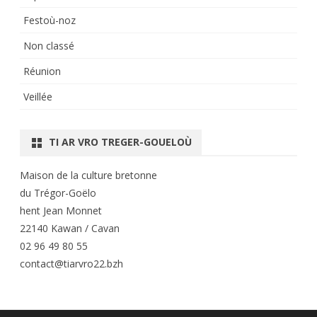
Festoù-noz
Non classé
Réunion
Veillée
TI AR VRO TREGER-GOUELOÙ
Maison de la culture bretonne
du Trégor-Goëlo
hent Jean Monnet
22140 Kawan / Cavan
02 96 49 80 55
contact@tiarvro22.bzh