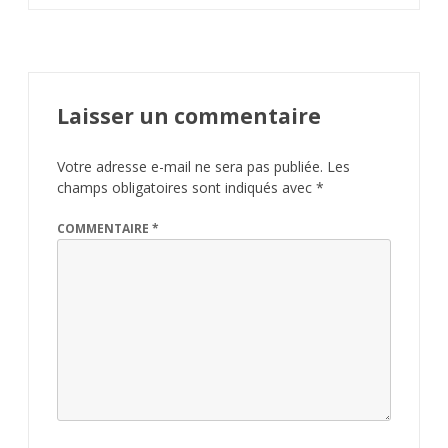
Laisser un commentaire
Votre adresse e-mail ne sera pas publiée.
Les
champs obligatoires sont indiqués avec
*
COMMENTAIRE
*