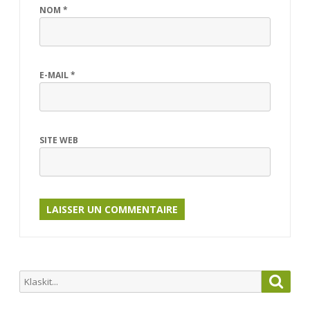
NOM
*
E-MAIL
*
SITE WEB
Search
Searc
for: