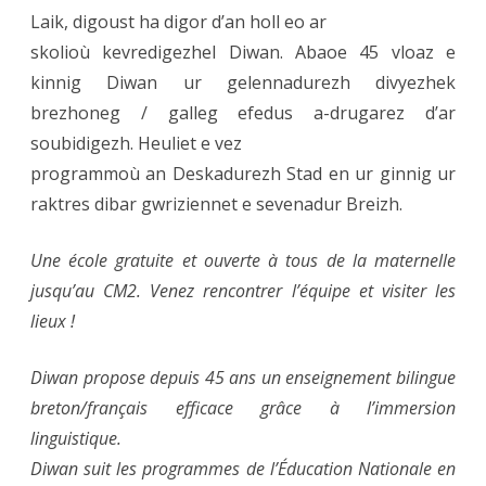
Laik, digoust ha digor d’an holl eo ar
skolioù kevredigezhel Diwan. Abaoe 45 vloaz e
kinnig Diwan ur gelennadurezh divyezhek
brezhoneg / galleg efedus a-drugarez d’ar
soubidigezh. Heuliet e vez
programmoù an Deskadurezh Stad en ur ginnig ur
raktres dibar gwriziennet e sevenadur Breizh.
Une école gratuite et ouverte à tous de la maternelle
jusqu’au CM2. Venez rencontrer l’équipe et visiter les
lieux !
Diwan propose depuis 45 ans un enseignement bilingue
breton/français efficace grâce à l’immersion
linguistique.
Diwan suit les programmes de l’Éducation Nationale en