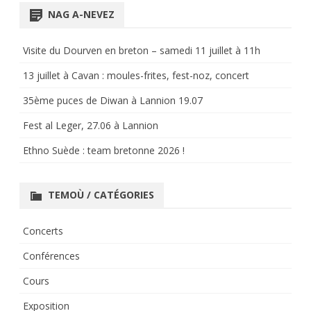
NAG A-NEVEZ
Visite du Dourven en breton – samedi 11 juillet à 11h
13 juillet à Cavan : moules-frites, fest-noz, concert
35ème puces de Diwan à Lannion 19.07
Fest al Leger, 27.06 à Lannion
Ethno Suède : team bretonne 2026 !
TEMOÙ / CATÉGORIES
Concerts
Conférences
Cours
Exposition