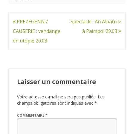
Navigation
PREZEGENN /
Spectacle : An Albatroz
de
CAUSERIE : vendange
à Paimpol 29.03
l’article
en utopie 20.03
Laisser un commentaire
Votre adresse e-mail ne sera pas publiée.
Les
champs obligatoires sont indiqués avec
*
COMMENTAIRE
*