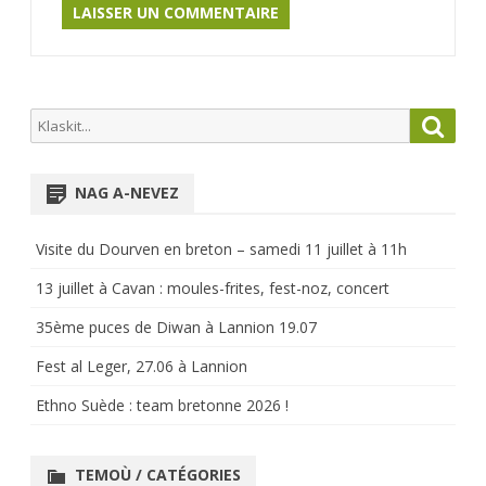
Search
Searc
for:
NAG A-NEVEZ
Visite du Dourven en breton – samedi 11 juillet à 11h
13 juillet à Cavan : moules-frites, fest-noz, concert
35ème puces de Diwan à Lannion 19.07
Fest al Leger, 27.06 à Lannion
Ethno Suède : team bretonne 2026 !
TEMOÙ / CATÉGORIES