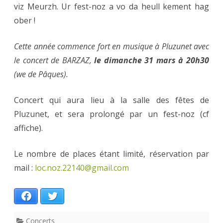
viz Meurzh. Ur fest-noz a vo da heull kement hag
ober !
Cette année commence fort en musique à Pluzunet avec
le concert de BARZAZ,
le dimanche 31 mars à 20h30
(we de Pâques).
Concert qui aura lieu à la salle des fêtes de
Pluzunet, et sera prolongé par un fest-noz (cf
affiche).
Le nombre de places étant limité, réservation par
mail :
loc.noz.22140@gmail.com
Facebook
Twitter
Concerts