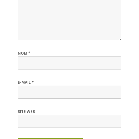
NOM
*
E-MAIL
*
SITE WEB