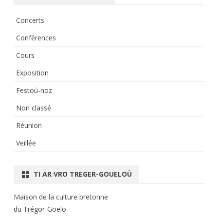
Concerts
Conférences
Cours
Exposition
Festoù-noz
Non classé
Réunion
Veillée
TI AR VRO TREGER-GOUELOÙ
Maison de la culture bretonne
du Trégor-Goëlo