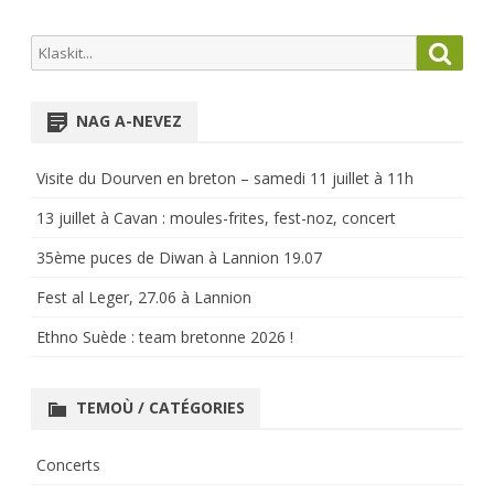
Search
Searc
for:
NAG A-NEVEZ
Visite du Dourven en breton – samedi 11 juillet à 11h
13 juillet à Cavan : moules-frites, fest-noz, concert
35ème puces de Diwan à Lannion 19.07
Fest al Leger, 27.06 à Lannion
Ethno Suède : team bretonne 2026 !
TEMOÙ / CATÉGORIES
Concerts