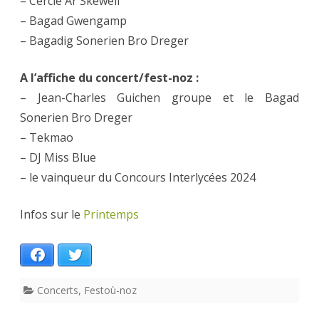
– Cercle Ar Skewell
– Bagad Gwengamp
– Bagadig Sonerien Bro Dreger
A l’affiche du concert/fest-noz :
– Jean-Charles Guichen groupe et le Bagad
Sonerien Bro Dreger
– Tekmao
– DJ Miss Blue
– le vainqueur du Concours Interlycées 2024
Infos sur le
Printemps
Facebook
Twitter
Concerts
,
Festoù-noz