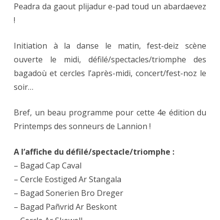
Peadra da gaout plijadur e-pad toud un abardaevez
!
Initiation à la danse le matin, fest-deiz scène
ouverte le midi, défilé/spectacles/triomphe des
bagadoù et cercles l’après-midi, concert/fest-noz le
soir…
Bref, un beau programme pour cette 4e édition du
Printemps des sonneurs de Lannion !
A l’affiche du défilé/spectacle/triomphe :
– Bagad Cap Caval
– Cercle Eostiged Ar Stangala
– Bagad Sonerien Bro Dreger
– Bagad Pañvrid Ar Beskont