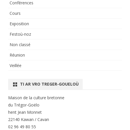
Conférences
Cours
Exposition
Festoù-noz
Non classé
Réunion
Veillée
TI AR VRO TREGER-GOUELOÙ
Maison de la culture bretonne
du Trégor-Goëlo
hent Jean Monnet
22140 Kawan / Cavan
02 96 49 80 55