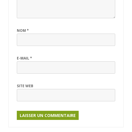
NOM
*
E-MAIL
*
SITE WEB