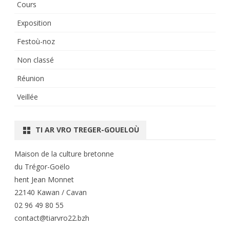
Cours
Exposition
Festoù-noz
Non classé
Réunion
Veillée
TI AR VRO TREGER-GOUELOÙ
Maison de la culture bretonne
du Trégor-Goëlo
hent Jean Monnet
22140 Kawan / Cavan
02 96 49 80 55
contact@tiarvro22.bzh