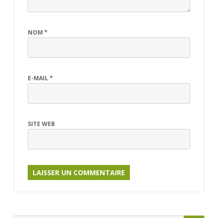
NOM
*
E-MAIL
*
SITE WEB