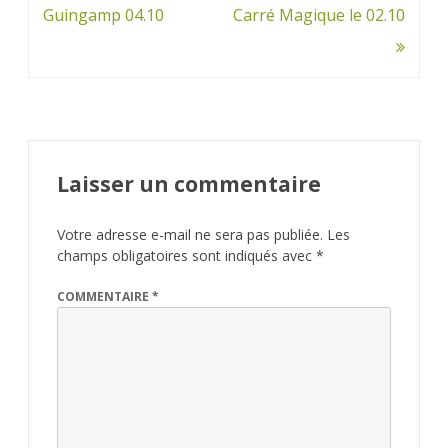
de
Guingamp 04.10
Carré Magique le 02.10
l’article
Laisser un commentaire
Votre adresse e-mail ne sera pas publiée.
Les
champs obligatoires sont indiqués avec
*
COMMENTAIRE
*