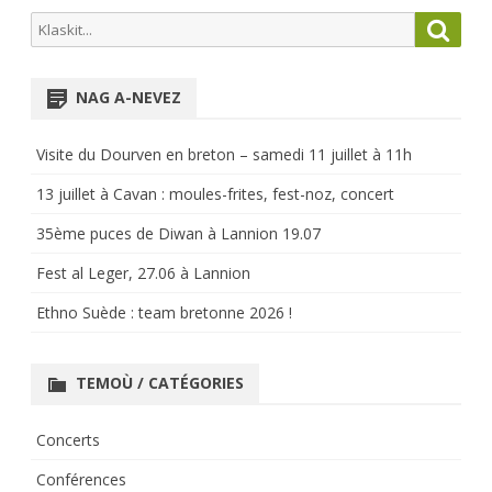
Search
Searc
for:
NAG A-NEVEZ
Visite du Dourven en breton – samedi 11 juillet à 11h
13 juillet à Cavan : moules-frites, fest-noz, concert
35ème puces de Diwan à Lannion 19.07
Fest al Leger, 27.06 à Lannion
Ethno Suède : team bretonne 2026 !
TEMOÙ / CATÉGORIES
Concerts
Conférences