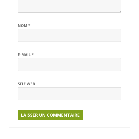
NOM
*
E-MAIL
*
SITE WEB