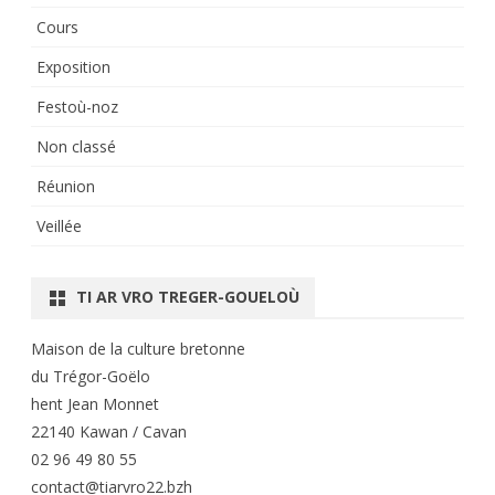
Cours
Exposition
Festoù-noz
Non classé
Réunion
Veillée
TI AR VRO TREGER-GOUELOÙ
Maison de la culture bretonne
du Trégor-Goëlo
hent Jean Monnet
22140 Kawan / Cavan
02 96 49 80 55
contact@tiarvro22.bzh