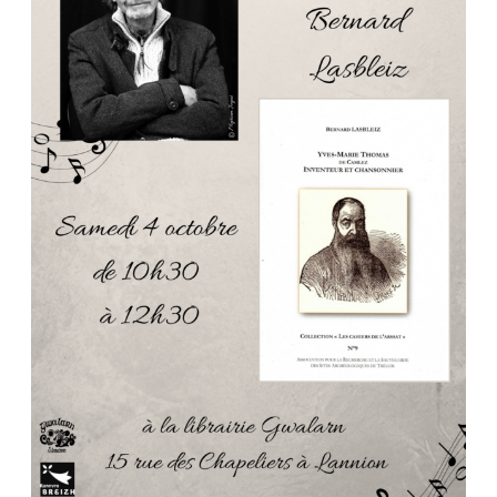
Lannion
04.10