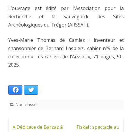
L’ouvrage est édité par l’Association pour la
Recherche et la Sauvegarde des Sites
Archéologiques du Trégor (ARSSAT).
Yves-Marie Thomas de Camlez : inventeur et
chansonnier de Bernard Lasbleiz, cahier n°9 de la
collection « Les cahiers de l’Arssat », 71 pages, 9€,
2025.
Facebook
Twitter
Non classé
Navigation
Dédicace de Barzaz à
Fiskal : spectacle au