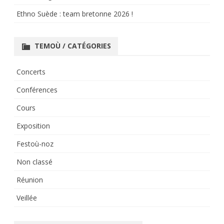
Ethno Suède : team bretonne 2026 !
TEMOÙ / CATÉGORIES
Concerts
Conférences
Cours
Exposition
Festoù-noz
Non classé
Réunion
Veillée