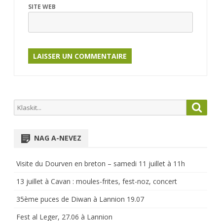
SITE WEB
Search
Searc
for:
NAG A-NEVEZ
Visite du Dourven en breton – samedi 11 juillet à 11h
13 juillet à Cavan : moules-frites, fest-noz, concert
35ème puces de Diwan à Lannion 19.07
Fest al Leger, 27.06 à Lannion