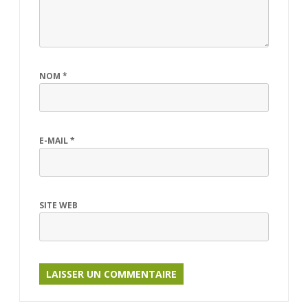
NOM
*
E-MAIL
*
SITE WEB