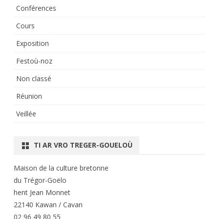
Conférences
Cours
Exposition
Festoù-noz
Non classé
Réunion
Veillée
TI AR VRO TREGER-GOUELOÙ
Maison de la culture bretonne
du Trégor-Goëlo
hent Jean Monnet
22140 Kawan / Cavan
02 96 49 80 55