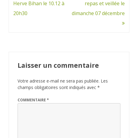
de
Herve Bihan le 10.12 à
repas et veillée le
l’article
20h30
dimanche 07 décembre
Laisser un commentaire
Votre adresse e-mail ne sera pas publiée.
Les
champs obligatoires sont indiqués avec
*
COMMENTAIRE
*