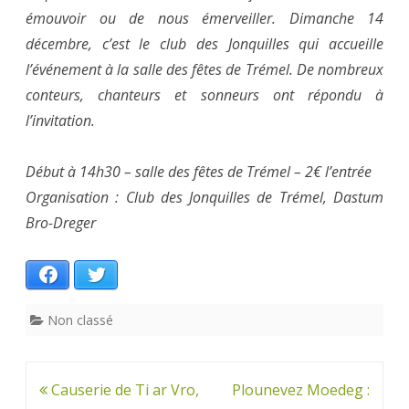
émouvoir ou de nous émerveiller. Dimanche 14
décembre, c’est le club des Jonquilles qui accueille
l’événement à la salle des fêtes de Trémel. De nombreux
conteurs, chanteurs et sonneurs ont répondu à
l’invitation.
Début à 14h30 – salle des fêtes de Trémel – 2€ l’entrée
Organisation : Club des Jonquilles de Trémel, Dastum
Bro-Dreger
Facebook
Twitter
Non classé
Navigation
Causerie de Ti ar Vro,
Plounevez Moedeg :