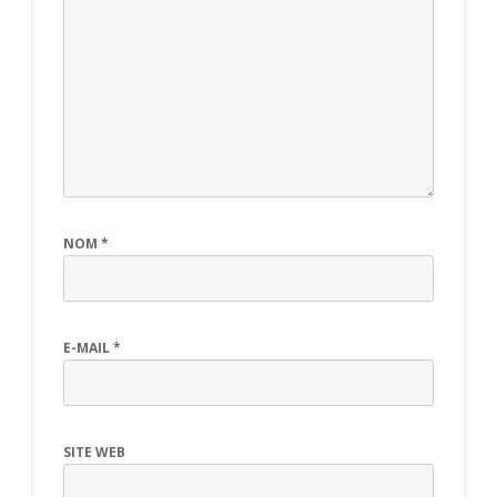
NOM
*
E-MAIL
*
SITE WEB