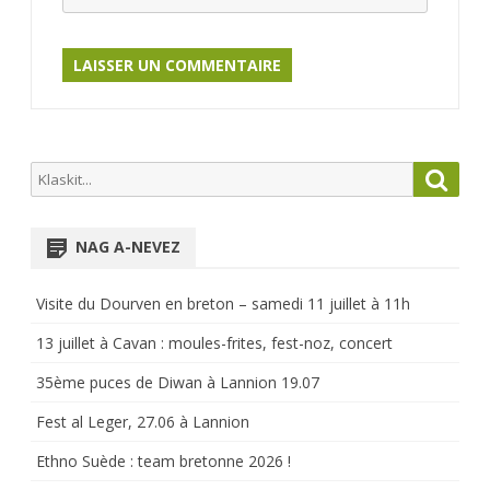
Search
Searc
for:
NAG A-NEVEZ
Visite du Dourven en breton – samedi 11 juillet à 11h
13 juillet à Cavan : moules-frites, fest-noz, concert
35ème puces de Diwan à Lannion 19.07
Fest al Leger, 27.06 à Lannion
Ethno Suède : team bretonne 2026 !