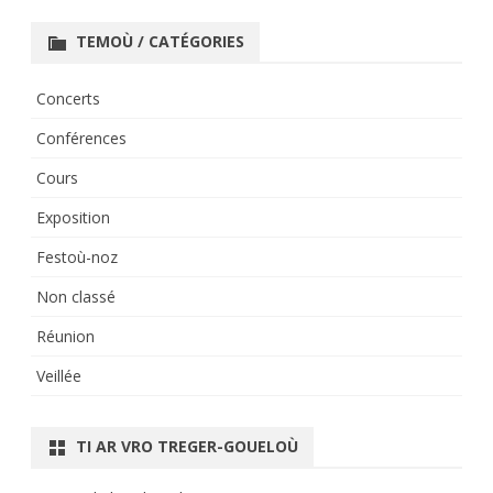
TEMOÙ / CATÉGORIES
Concerts
Conférences
Cours
Exposition
Festoù-noz
Non classé
Réunion
Veillée
TI AR VRO TREGER-GOUELOÙ