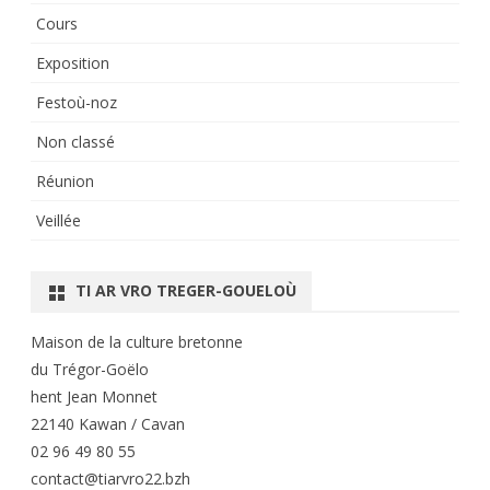
Cours
Exposition
Festoù-noz
Non classé
Réunion
Veillée
TI AR VRO TREGER-GOUELOÙ
Maison de la culture bretonne
du Trégor-Goëlo
hent Jean Monnet
22140 Kawan / Cavan
02 96 49 80 55
contact@tiarvro22.bzh