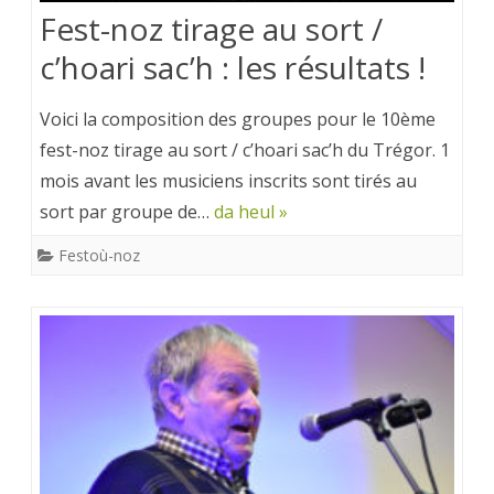
Fest-noz tirage au sort /
c’hoari sac’h : les résultats !
Voici la composition des groupes pour le 10ème
fest-noz tirage au sort / c’hoari sac’h du Trégor. 1
mois avant les musiciens inscrits sont tirés au
sort par groupe de…
da heul »
Festoù-noz