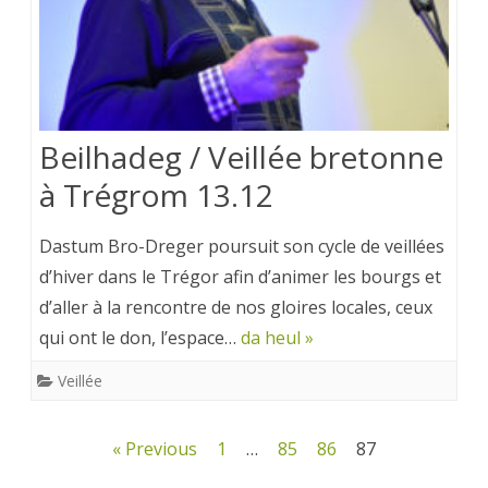
Beilhadeg / Veillée bretonne
à Trégrom 13.12
Dastum Bro-Dreger poursuit son cycle de veillées
d’hiver dans le Trégor afin d’animer les bourgs et
d’aller à la rencontre de nos gloires locales, ceux
qui ont le don, l’espace…
da heul »
Veillée
Pagination
« Previous
1
…
85
86
87
des